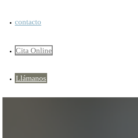
contacto
Cita Online
Llámanos