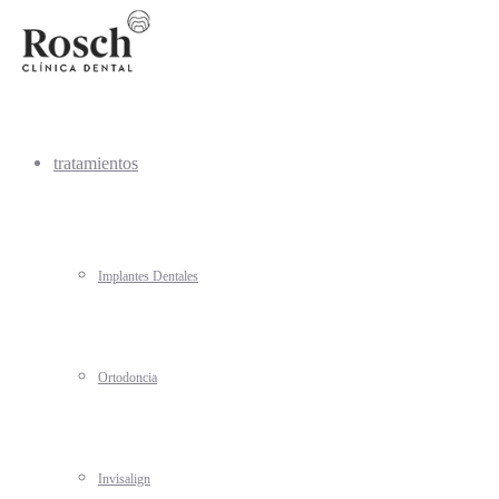
tratamientos
Implantes Dentales
Ortodoncia
Invisalign