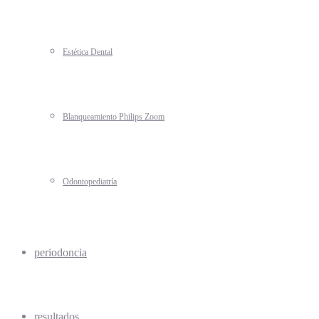
Estética Dental
Blanqueamiento Philips Zoom
Odontopediatría
periodoncia
resultados