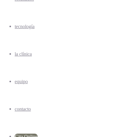
tecnología
la clínica
equipo
contacto
Cita Online