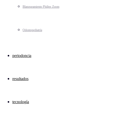
Blanqueamiento Philips Zoom
Odontopediatría
periodoncia
resultados
tecnología