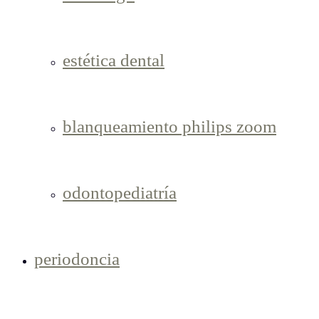
estética dental
blanqueamiento philips zoom
odontopediatría
periodoncia