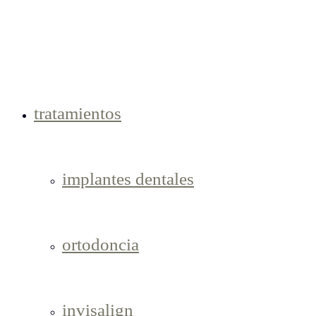
tratamientos
implantes dentales
ortodoncia
invisalign