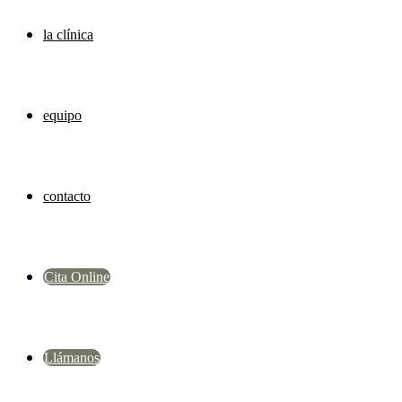
la clínica
equipo
contacto
Cita Online
Llámanos