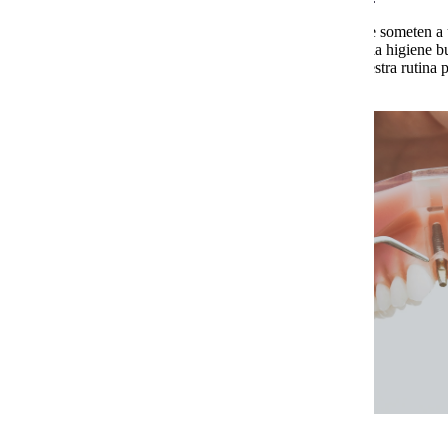
Una de las dudas más frecuentes entre los pacientes que se someten a
sobre la frecuencia, intensidad y materiales empleados en la higiene bu
ciertas modificaciones tanto en los materiales como en nuestra rutina p
e integración del
implante.