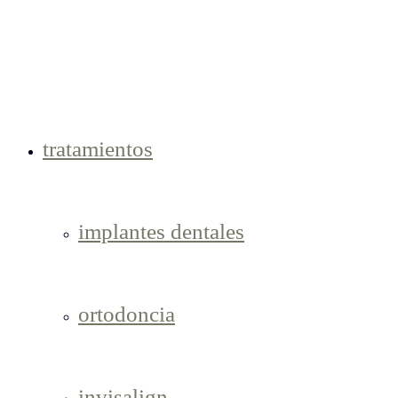
tratamientos
implantes dentales
ortodoncia
invisalign