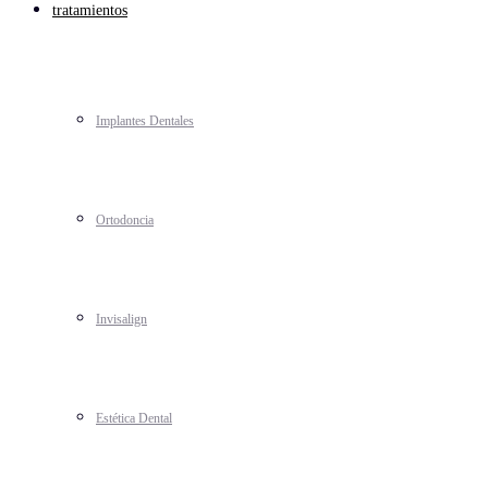
tratamientos
Implantes Dentales
Ortodoncia
Invisalign
Estética Dental