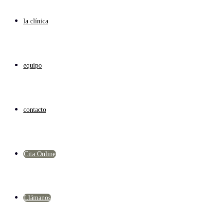
la clínica
equipo
contacto
Cita Online
Llámanos