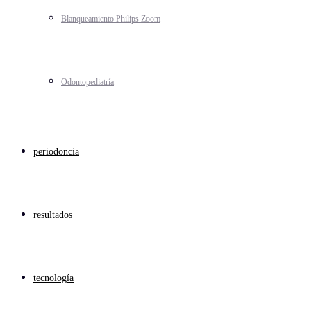
Blanqueamiento Philips Zoom
Odontopediatría
periodoncia
resultados
tecnología