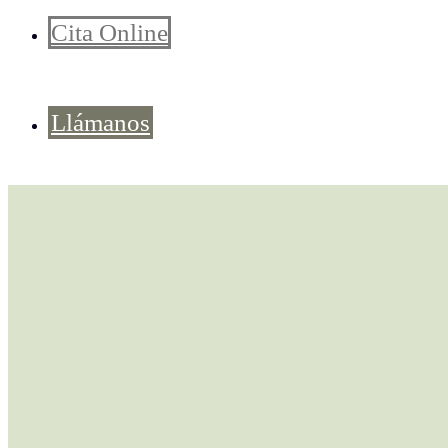
Cita Online
Llámanos