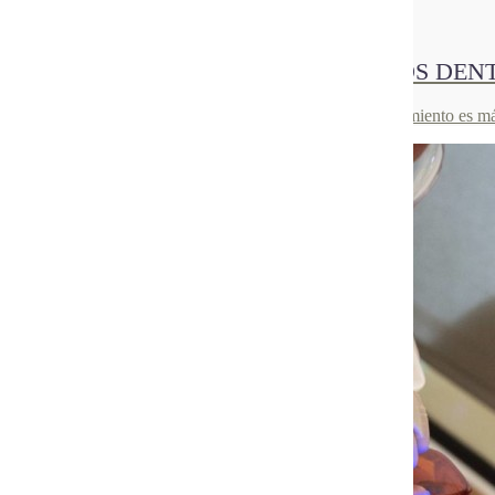
24
Jun 2021
¿QUÉ TIPOS DE BLANQUEAMIENTOS DENT
Te contamos qué tratamientos dentales existen y qué tratamiento es m