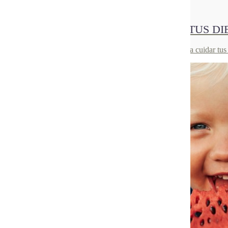
30
Jul 2021
¿CÓMO AFECTAN LOS HELADOS A TUS DI
Ahora que llega el verano, descubre todos los secretos para cuidar tu