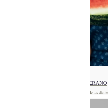
20
Jul 2021
CONSEJOS DE HIGIENE ORAL EN VERANO
El verano no es una excusa para dejar de lado el cuidado de tus diente