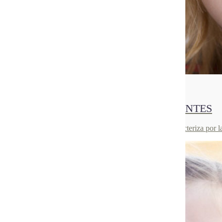
01
Sep 2021
AGENESIA DENTAL O FALTA DE DIENTES
La agenesia dental es una patología congénita que se caracteriza por