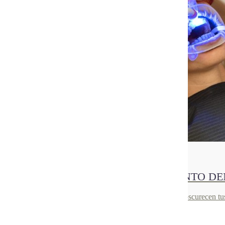
10
Jun 2021
TRATAMIENTO DE BLANQUEAMIENTO DE
Te contamos en qué consiste este tratamiento, por qué se oscurecen tus