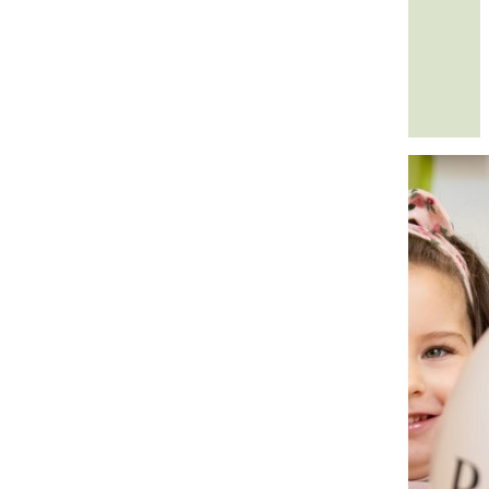
View all authors posts further down below.