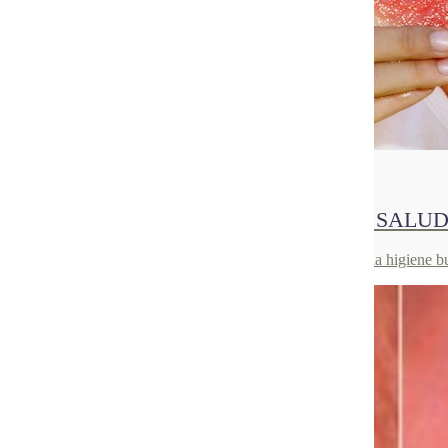
01
Sep 2021
ALIMENTACIÓN PARA UNA BUENA SALU
Una buena salud bucodental no solo depende de una buena higiene buc