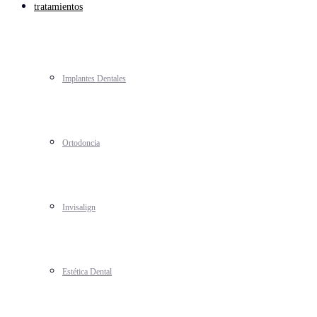
tratamientos
Implantes Dentales
Ortodoncia
Invisalign
Estética Dental