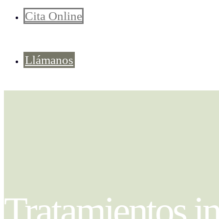
Cita Online
Llámanos
Tratamientos in