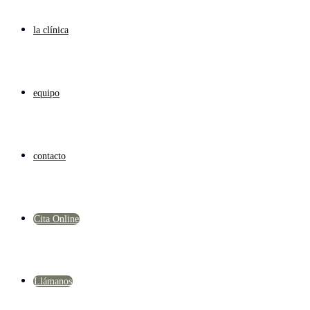
la clínica
equipo
contacto
Cita Online
Llámanos