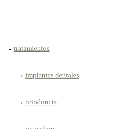
tratamientos
implantes dentales
ortodoncia
invisalign