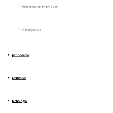
Blanqueamiento Philips Zoom
Odontopediatría
periodoncia
resultados
tecnología