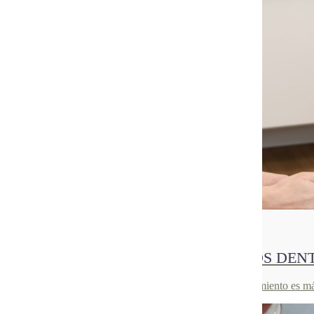
24
Jun 2021
¿QUÉ TIPOS DE BLANQUEAMIENTOS DENT
Te contamos qué tratamientos dentales existen y qué tratamiento es m