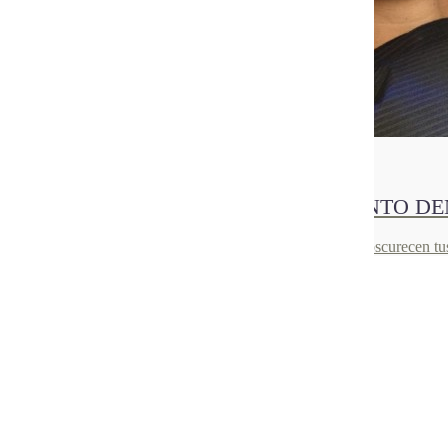
10
Jun 2021
TRATAMIENTO DE BLANQUEAMIENTO DE
Te contamos en qué consiste este tratamiento, por qué se oscurecen tus
Avisos legales